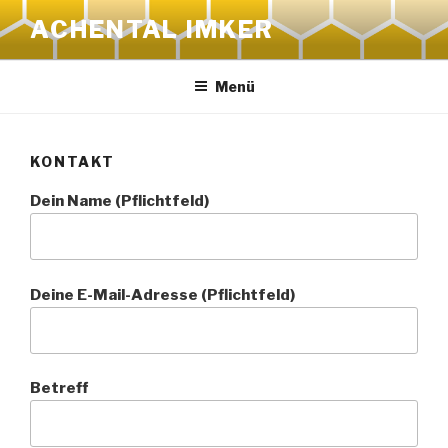
Zum
ACHENTAL IMKER
Inhalt
springen
Menü
KONTAKT
Dein Name (Pflichtfeld)
Deine E-Mail-Adresse (Pflichtfeld)
Betreff